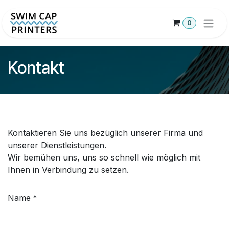
Zum Inhalt springen
0
Kontakt
Kontaktieren Sie uns bezüglich unserer Firma und
unserer Dienstleistungen.
Wir bemühen uns, uns so schnell wie möglich mit
Ihnen in Verbindung zu setzen.
Name
*