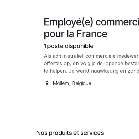
Employé(e) commercial
pour la France
1
poste disponible
Als administratief commerciële medewer
offertes op, en volg je de lopende beste
te helpen. Je werkt nauwkeurig en zonder
Mollem
,
Belgique
Nos produits et services